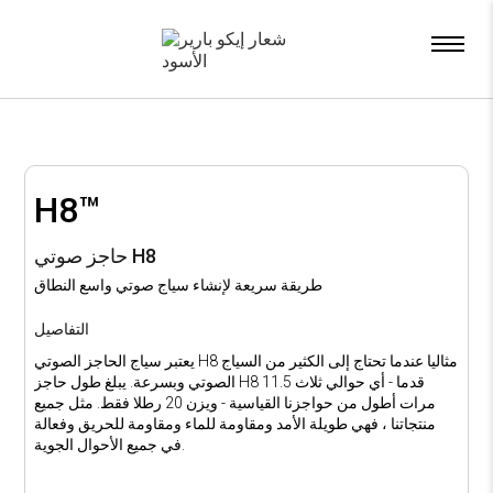
x
H8™
حاجز صوتي H8
طريقة سريعة لإنشاء سياج صوتي واسع النطاق
التفاصيل
يعتبر سياج الحاجز الصوتي H8 مثاليا عندما تحتاج إلى الكثير من السياج
الصوتي وبسرعة. يبلغ طول حاجز H8 11.5 قدما - أي حوالي ثلاث
مرات أطول من حواجزنا القياسية - ويزن 20 رطلا فقط. مثل جميع
منتجاتنا ، فهي طويلة الأمد ومقاومة للماء ومقاومة للحريق وفعالة
في جميع الأحوال الجوية.