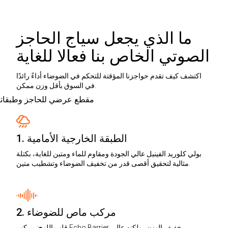
ما الذي يجعل سياج الحاجز
الصوتي الخاص بنا فعالا للغاية
اكتشف كيف تقدم حواجزنا المؤقتة للتحكم في الضوضاء أداءً رائدًا
في السوق بأقل وزن ممكن.
1. الطبقة الخارجية الأمامية
بولي كلوريد الفينيل عالي الجودة ومقاوم للماء ومتين للغاية، بكتلة
مثالية لتحقيق أقصى قدر من تخفيف الضوضاء وتشطيب متين.
2. مركب ماص للضوضاء
قلب اللوح: مركب Echo Barrier خفيف الوزن، ولكنه عالي