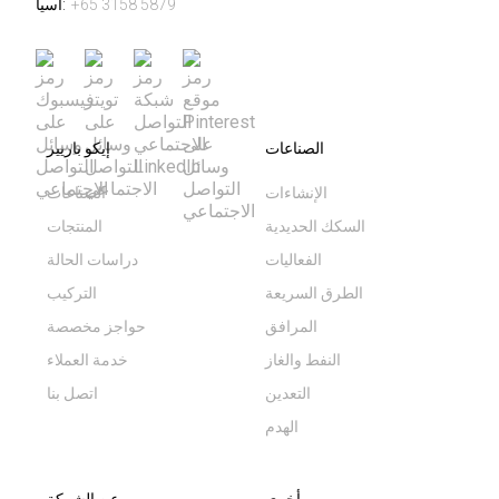
+65 3158 5879
آسيا:
الصناعات
إيكو باريير
الإنشاءات
الصناعات
السكك الحديدية
المنتجات
الفعاليات
دراسات الحالة
الطرق السريعة
التركيب
المرافق
حواجز مخصصة
النفط والغاز
خدمة العملاء
التعدين
اتصل بنا
الهدم