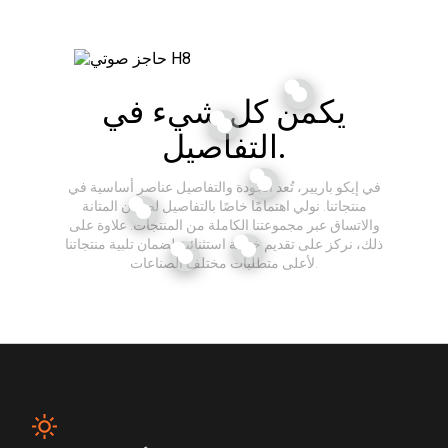
يكمن كل شيء في
التفاصيل.
في إيكو باريير، تُعد الجودة والتفاصيل عناصر أساسية في
منتجاتنا. نولي اهتمامًا خاصًا بالتفاصيل لضمان المتانة
والاتساق عبر مجموعتنا الكاملة من المنتجات. علاوة على
ذلك، نركز على تقديم خدمة استثنائية لضمان تلبية منتجاتنا
لأعلى متطلبات مختلف الصناعات.