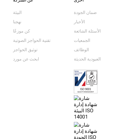
أخرى
عن الشركة
ضمان الجودة
البيئة
الأخبار
نهجنا
الأسئلة الشائعة
كن موزعًا
الجمعيات
تقنية الحواجز الصوتية
الوظائف
توثيق الحواجز
العبودية الحديثة
ابحث عن مورد