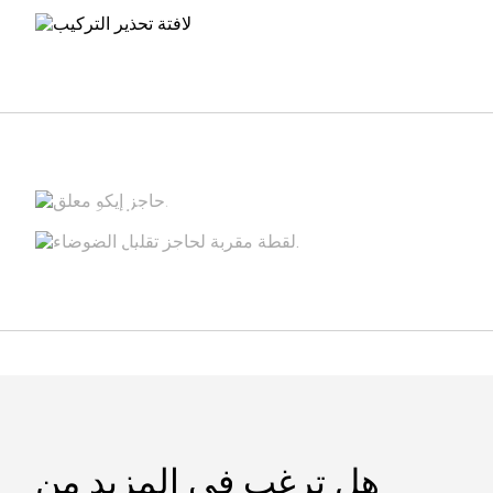
دليل التركيب
الملحقات ومجموعات التركيب
هل ترغب في المزيد من