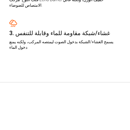
الامتصاص للضوضاء.
3. غشاء/شبكة مقاومة للماء وقابلة للتنفس
يسمح الغشاء/الشبكة بدخول الصوت ليمتصه المركب، ولكنه يمنع
دخول الماء.