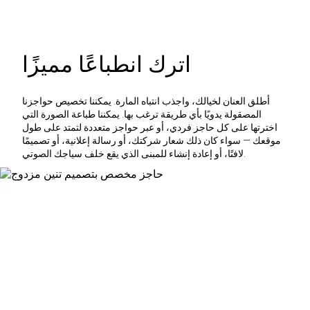
اترك انطباعًا مميزًا
أطلق العنان لخيالك، واجذب انتباه المارة. يمكننا تخصيص حواجزنا
المصقولة يدويًا بأي طريقة ترغب بها. يمكننا طباعة الصورة التي
اخترتها على كل حاجز فردي، أو عبر حواجز متعددة لتمتد على طول
موقعك — سواء كان ذلك شعار شركتك، أو رسالة إعلانية، أو تصميمًا
لافتًا، أو إعادة إنشاء للمبنى الذي يقع خلف سياجك الصوتي.