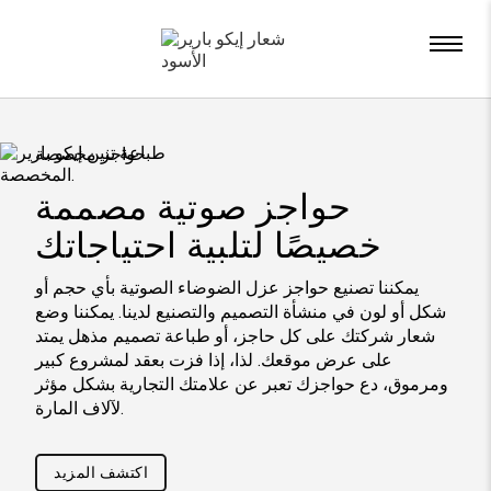
x
حواجز مخصصة
حواجز صوتية مصممة
خصيصًا لتلبية احتياجاتك
يمكننا تصنيع حواجز عزل الضوضاء الصوتية بأي حجم أو
شكل أو لون في منشأة التصميم والتصنيع لدينا. يمكننا وضع
شعار شركتك على كل حاجز، أو طباعة تصميم مذهل يمتد
على عرض موقعك. لذا، إذا فزت بعقد لمشروع كبير
ومرموق، دع حواجزك تعبر عن علامتك التجارية بشكل مؤثر
لآلاف المارة.
اكتشف المزيد